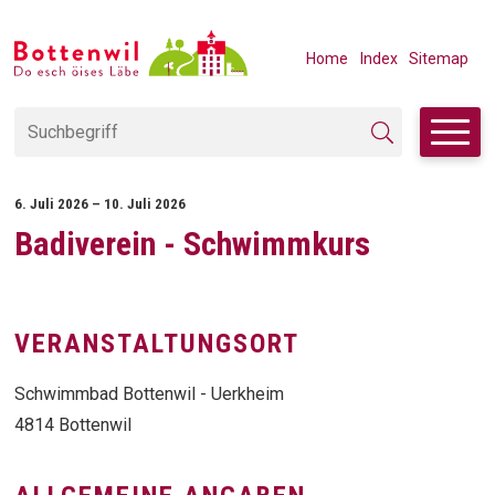
Navigieren in Bottenwil
SCHNELLNAVIGATION
METANAVIGAT
Home
Index
Sitemap
Suchbegriff
Suche starten
6. Juli 2026
– 10. Juli 2026
Badiverein - Schwimmkurs
VERANSTALTUNGSORT
Schwimmbad Bottenwil - Uerkheim
4814 Bottenwil