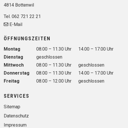
4814 Bottenwil
Tel. 062 721 22 21
E-Mail
ÖFFNUNGSZEITEN
Wochentag
Vormittag
Nachmittag
Montag
08.00 – 11.30 Uhr
14.00 – 17.00 Uhr
Dienstag
geschlossen
Mittwoch
08.00 – 11.30 Uhr
geschlossen
Donnerstag
08.00 – 11.30 Uhr
14.00 – 17.00 Uhr
Freitag
08.00 – 12.00 Uhr
geschlossen
SERVICES
Sitemap
Datenschutz
Impressum