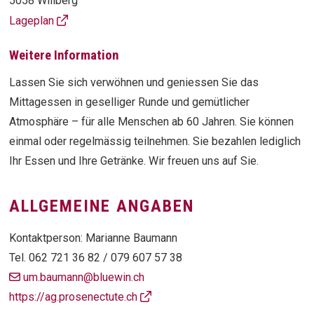
5058 Wiliberg
Lageplan
Weitere Information
Lassen Sie sich verwöhnen und geniessen Sie das
Mittagessen in geselliger Runde und gemütlicher
Atmosphäre – für alle Menschen ab 60 Jahren. Sie können
einmal oder regelmässig teilnehmen. Sie bezahlen lediglich
Ihr Essen und Ihre Getränke. Wir freuen uns auf Sie.
ALLGEMEINE ANGABEN
Kontaktperson: Marianne Baumann
Tel.
062 721 36 82 / 079 607 57 38
um.baumann@bluewin.ch
https://ag.prosenectute.ch