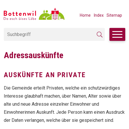
Navigieren in Bottenwil
SCHNELLNAVIGATION
METANAVIGAT
Home
Index
Sitemap
Suchbegriff
Suche starten
Adressauskünfte
AUSKÜNFTE AN PRIVATE
Die Gemeinde erteilt Privaten, welche ein schutzwürdiges
Interesse glaubhaft machen, über Namen, Alter sowie über
alte und neue Adresse einzelner Einwohner und
Einwohnerinnen Auskunft. Jede Person kann einen Ausdruck
der Daten verlangen, welche über sie gespeichert sind.