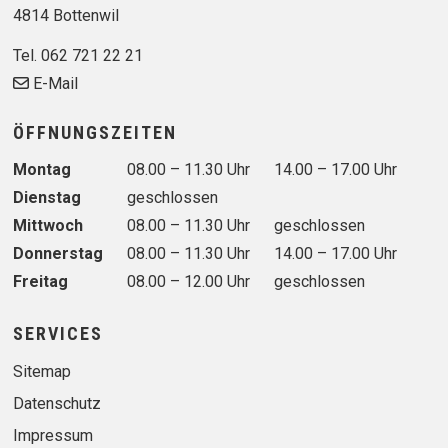
4814 Bottenwil
Tel. 062 721 22 21
E-Mail
ÖFFNUNGSZEITEN
Wochentag
Vormittag
Nachmittag
Montag
08.00 – 11.30 Uhr
14.00 – 17.00 Uhr
Dienstag
geschlossen
Mittwoch
08.00 – 11.30 Uhr
geschlossen
Donnerstag
08.00 – 11.30 Uhr
14.00 – 17.00 Uhr
Freitag
08.00 – 12.00 Uhr
geschlossen
SERVICES
Sitemap
Datenschutz
Impressum