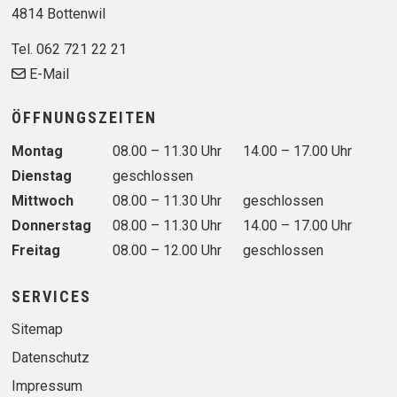
4814 Bottenwil
Tel. 062 721 22 21
E-Mail
ÖFFNUNGSZEITEN
Wochentag
Vormittag
Nachmittag
Montag
08.00 – 11.30 Uhr
14.00 – 17.00 Uhr
Dienstag
geschlossen
Mittwoch
08.00 – 11.30 Uhr
geschlossen
Donnerstag
08.00 – 11.30 Uhr
14.00 – 17.00 Uhr
Freitag
08.00 – 12.00 Uhr
geschlossen
SERVICES
Sitemap
Datenschutz
Impressum