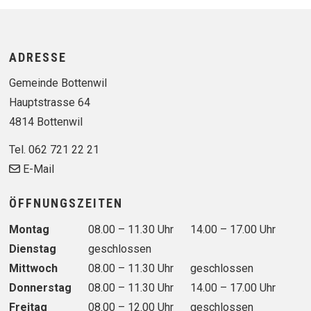
Footer
ADRESSE
Gemeinde Bottenwil
Hauptstrasse 64
4814 Bottenwil
Tel. 062 721 22 21
E-Mail
ÖFFNUNGSZEITEN
Wochentag
Vormittag
Nachmittag
Montag
08.00 – 11.30 Uhr
14.00 – 17.00 Uhr
Dienstag
geschlossen
Mittwoch
08.00 – 11.30 Uhr
geschlossen
Donnerstag
08.00 – 11.30 Uhr
14.00 – 17.00 Uhr
Freitag
08.00 – 12.00 Uhr
geschlossen