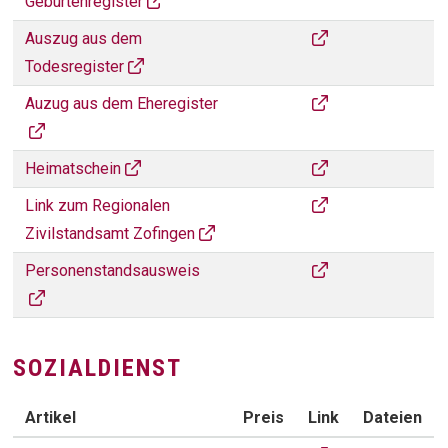
Geburtenregister
Auszug aus dem To
Auszug aus dem
Todesregister
Auzug aus dem Eher
Auzug aus dem Eheregister
Heimatschein
Heimatschein
Regionales Zivilst
Link zum Regionalen
Zivilstandsamt Zofingen
Personenstandsau
Personenstandsausweis
SOZIALDIENST
Artikel
Preis
Link
Dateien